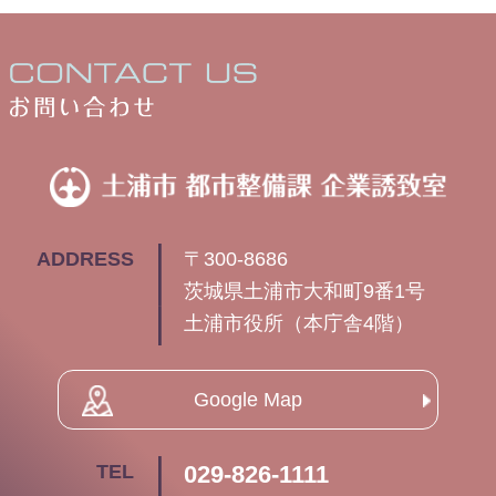
土
ADDRESS
〒300-8686
茨城県土浦市大和町9番1号
土浦市役所（本庁舎4階）
Google Map
TEL
029-826-1111