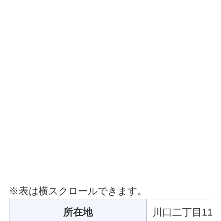
※表は横スクロールできます。
所在地
川口二丁目11－