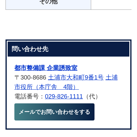
その他
問い合わせ先
都市整備課 企業誘致室
〒300-8686
土浦市大和町9番1号
土浦
市役所（本庁舎 4階）
電話番号：
029-826-1111
（代）
メールでお問い合わせをする