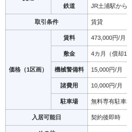
鉄道
JR土浦駅から約0
取引条件
賃貸
賃料
473,000円/月
敷金
4カ月（償却1
価格（1区画）
機械警備料
15,000円/月
諸費用
10,000円/月
駐車場
無料専有駐車場
入居可能日
契約後即時