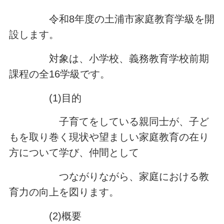
令和8年度の土浦市家庭教育学級を開
設します。
対象は、小学校、義務教育学校前期
課程の全16学級です。
(1)目的
子育てをしている親同士が、子ど
もを取り巻く現状や望ましい家庭教育の在り
方について学び、仲間として
つながりながら、家庭における教
育力の向上を図ります。
(2)概要