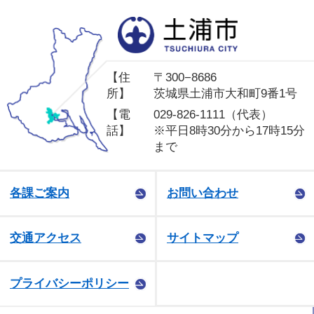
土
【住
〒300−8686
所】
茨城県土浦市大和町9番1号
【電
029-826-1111（代表）
話】
※平日8時30分から17時15分
まで
各課ご案内
お問い合わせ
交通アクセス
サイトマップ
プライバシーポリシー