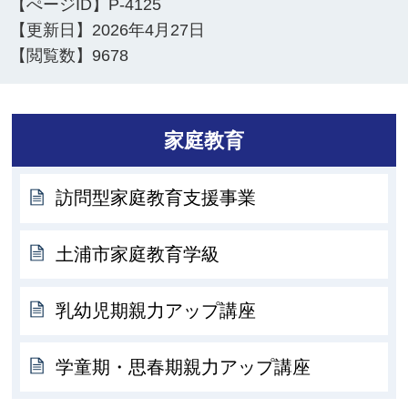
【ぺージID】
P-4125
【更新日】
2026年4月27日
【閲覧数】
9678
家庭教育
訪問型家庭教育支援事業
土浦市家庭教育学級
乳幼児期親力アップ講座
学童期・思春期親力アップ講座