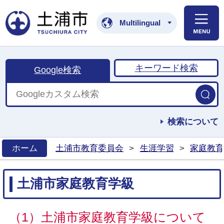
土浦市公式ホームペ
Multilingual
キーワード検索
Google検索
検索について
ホーム
土浦市教育委員会
>
生涯学習
>
家庭教育
>
土浦市家庭教育学級
（1）土浦市家庭教育学級について