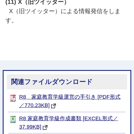
(11) X（旧ツイッター）
X（旧ツイッター）による情報発信をしま
す。
関連ファイルダウンロード
R8 家庭教育学級運営の手引き [PDF形式
／770.23KB]
R8 家庭教育学級作成書類 [EXCEL形式／
37.99KB]