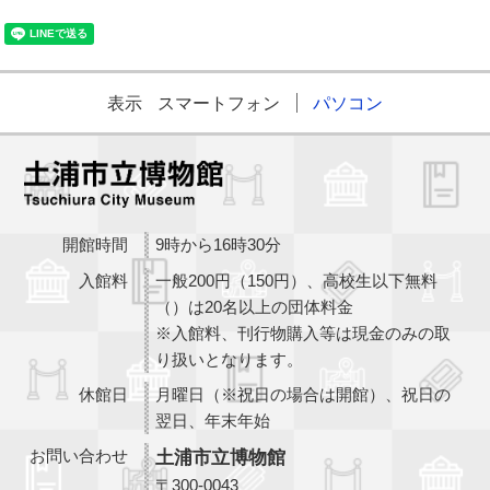
表示
スマートフォン
パソコン
開館時間
9時から16時30分
入館料
一般200円（150円）、高校生以下無料
（）は20名以上の団体料金
※入館料、刊行物購入等は現金のみの取
り扱いとなります。
休館日
月曜日（※祝日の場合は開館）、祝日の
翌日、年末年始
お問い合わせ
土浦市立博物館
〒300-0043