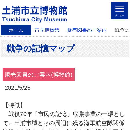
ホーム
市立博物館
販売図書のご案内
戦争の
戦争の記憶マップ
販売図書のご案内(博物館)
2021/5/28
【特徴】
戦後70年「市民の記憶」収集事業の一環とし
て、土浦市域とその周辺に残る海軍航空隊関係