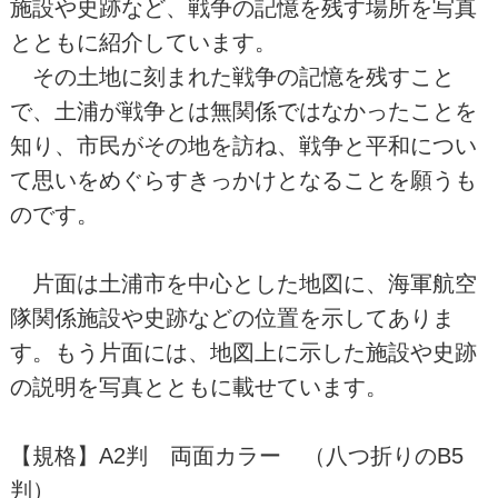
施設や史跡など、戦争の記憶を残す場所を写真
とともに紹介しています。
その土地に刻まれた戦争の記憶を残すこと
で、土浦が戦争とは無関係ではなかったことを
知り、市民がその地を訪ね、戦争と平和につい
て思いをめぐらすきっかけとなることを願うも
のです。
片面は土浦市を中心とした地図に、海軍航空
隊関係施設や史跡などの位置を示してありま
す。もう片面には、地図上に示した施設や史跡
の説明を写真とともに載せています。
【規格】A2判 両面カラー （八つ折りのB5
判）