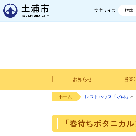
土浦市
文字サイズ
標準
お知らせ
営業
ホーム
レストハウス「水郷」
>
「春待ちボタニカル