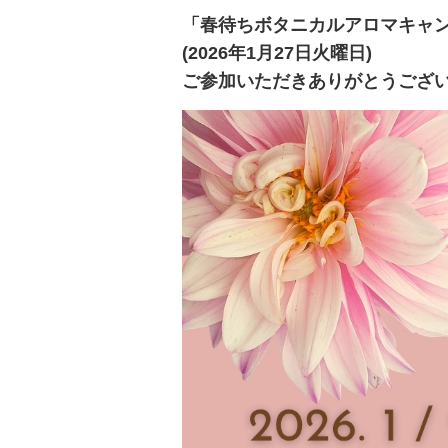
「春待ちボタニカルアロマキャ
(2026年1月27日火曜日)
ご参加いただきありがとうござ