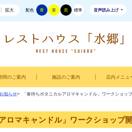
拡大
配色
青
黄
黒
標準
音声読み上げ
時間のご案内
施設のご案内
店内メニュ
お知らせ
>
「春待ちボタニカルアロマキャンドル」ワークショッ
アロマキャンドル」ワークショップ