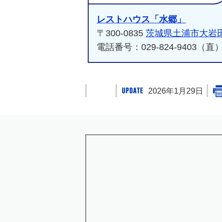
レストハウス「水郷」
〒300-0835
茨城県土浦市大岩田6
電話番号：029-824-9403（直
2026年1月29日