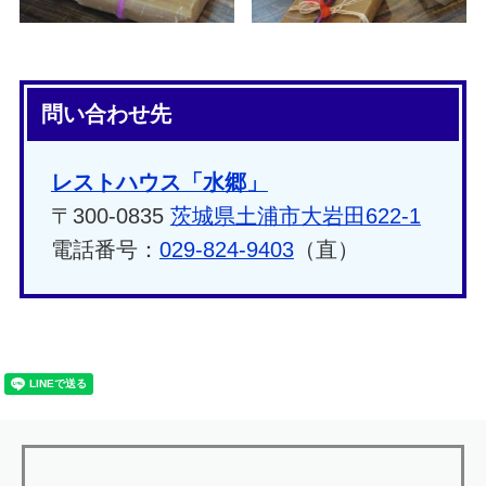
問い合わせ先
レストハウス「水郷」
〒300-0835
茨城県土浦市大岩田622-1
電話番号：
029-824-9403
（直）