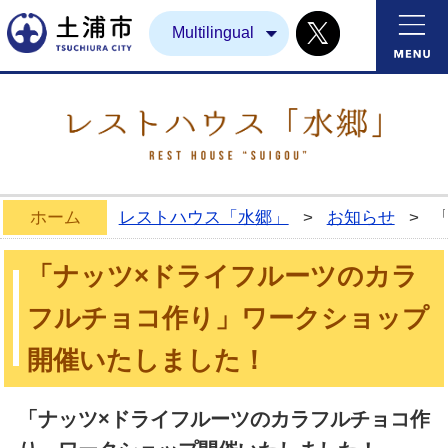
Twitter
土浦市
Multilingual
ホーム
レストハウス「水郷」
>
お知らせ
>
「ナッツ×ドライフルーツのカラ
フルチョコ作り」ワークショップ
開催いたしました！
「ナッツ×ドライフルーツのカラフルチョコ作