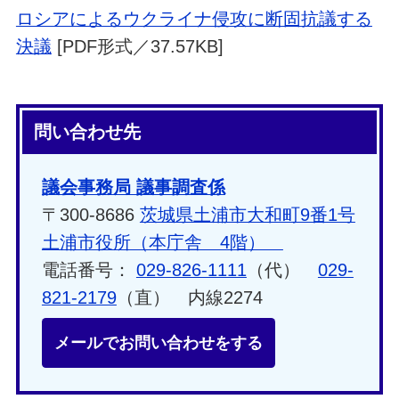
ロシアによるウクライナ侵攻に断固抗議する
決議
[PDF形式／37.57KB]
問い合わせ先
議会事務局 議事調査係
〒300-8686
茨城県土浦市大和町9番1号
土浦市役所（本庁舎 4階）
電話番号：
029-826-1111
（代）
029-
821-2179
（直） 内線2274
メールでお問い合わせをする