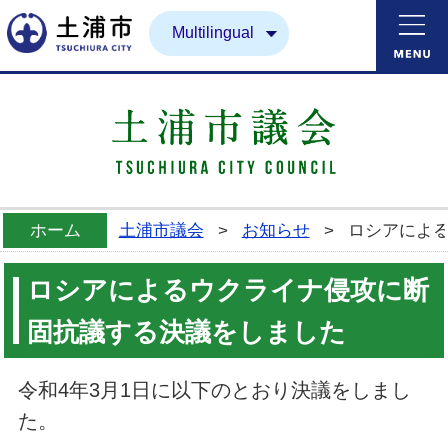
土浦市
Multilingual
ホーム
土浦市議会
>
お知らせ
>
ロシアによ
ロシアによるウクライナ侵攻に断
固抗議する決議をしました
令和4年3月1日に以下のとおり決議をしまし
た。