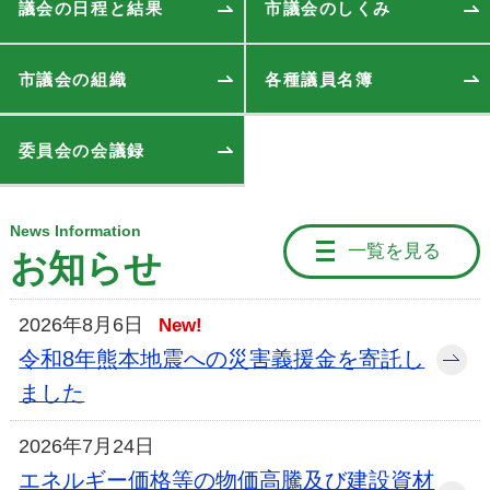
議会の日程と結果
市議会のしくみ
市議会の組織
各種議員名簿
委員会の会議録
News Information
一覧を見る
お知らせ
2026年8月6日
New!
令和8年熊本地震への災害義援金を寄託し
ました
2026年7月24日
エネルギー価格等の物価高騰及び建設資材