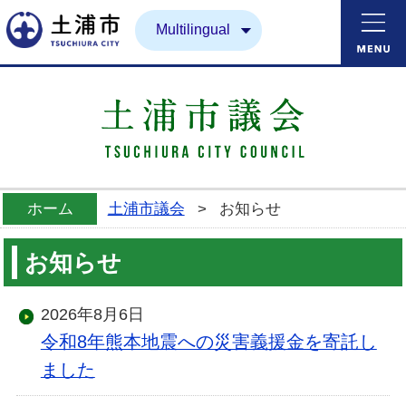
土浦市
Multilingual
ホーム
土浦市議会
>
お知らせ
お知らせ
2026年8月6日
令和8年熊本地震への災害義援金を寄託し
ました