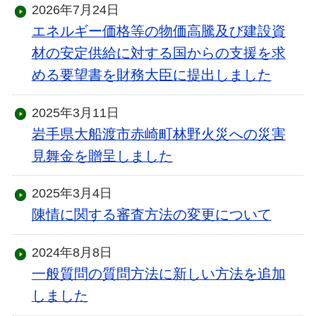
2026年7月24日
エネルギー価格等の物価高騰及び建設資
材の安定供給に対する国からの支援を求
める要望書を財務大臣に提出しました
2025年3月11日
岩手県大船渡市赤崎町林野火災への災害
見舞金を贈呈しました
2025年3月4日
陳情に関する審査方法の変更について
2024年8月8日
一般質問の質問方法に新しい方法を追加
しました