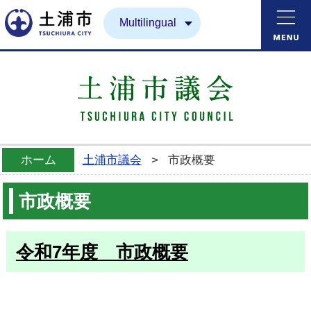
土浦市
Multilingual
ホーム
土浦市議会
>
市政概要
市政概要
令和7年度 市政概要