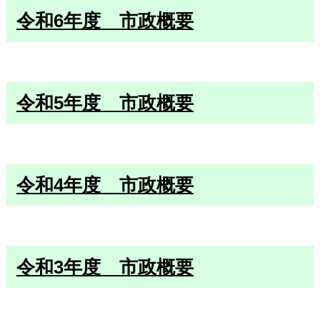
令和6年度 市政概要
令和5年度 市政概要
令和4年度 市政概要
令和3年度 市政概要