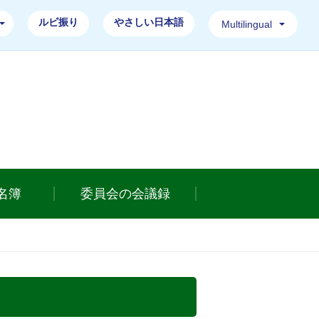
ルビ振り
やさしい日本語
Multilingual
ホームページ
名簿
委員会の会議録