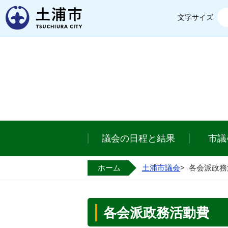
土浦市
文字サイズ
議会の日程と結果
市議
ホーム
土浦市議会
>
各会派政務
各会派政務活動費