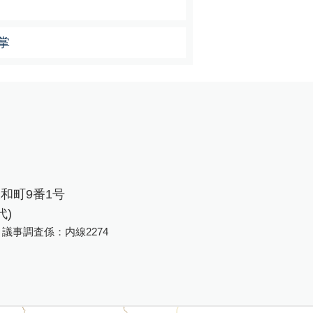
掌
大和町9番1号
代)
、議事調査係：内線2274