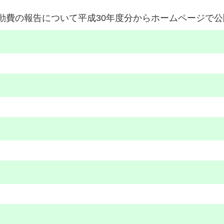
動費の報告について平成30年度分からホームページで