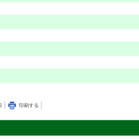
日
印刷する