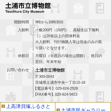
開館時間
9時から16時30分
入館料
一般200円（150円）、高校生以下無料
（）は20名以上の団体料金
※入館料、刊行物購入等は現金のみの取
り扱いとなります。
休館日
月曜日（※祝日の場合は開館）、祝日の
翌日、年末年始
お問い合わせ
土浦市立博物館
〒300-0043
茨城県土浦市中央一丁目15-18
【電話番号】
029-824-2928
【FAX番号】
029-824-9423
上高津貝塚ふるさと
土浦市民ギャラリー