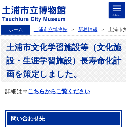
ホーム
土浦市立博物館
>
新着情報
>
土浦市
土浦市文化学習施設等（文化施
設・生涯学習施設）長寿命化計
画を策定しました。
詳細は⇒
こちらからご覧ください
問い合わせ先