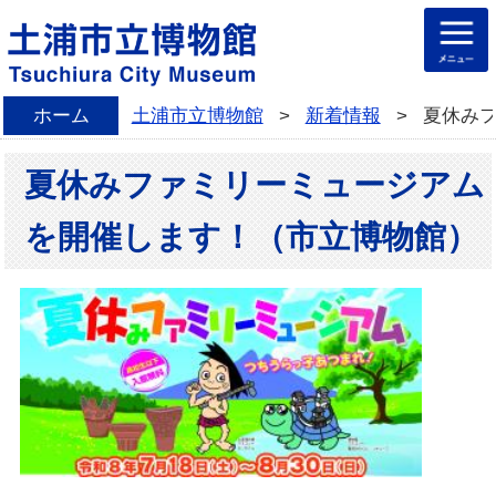
ホーム
土浦市立博物館
>
新着情報
>
夏休み
夏休みファミリーミュージアム
を開催します！（市立博物館）