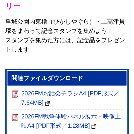
リー
亀城公園内東櫓（ひがしやぐら）・上高津貝
塚をまわって記念スタンプを集めよう！
スタンプを集めた方には、記念品をプレゼン
トします。
関連ファイルダウンロード
2026FMお話会チラシA4 [PDF形式／
7.64MB]
2026FM戦争体験パネル展示・映像上
映A4 [PDF形式／1.28MB]