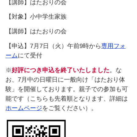
【講師】はたおりの会
【対象】小中学生家族
【講師】はたおりの会
【申込】7月7日（火）午前9時から
専用フォ
ーム
にて受付
※
好評につき申込を終了いたしました
。な
お、7月中の日曜日に一般向け「はたおり体
験」を開催しております。親子での参加も可
能です（こちらも先着順となります、詳細は
ホームページ
をご覧ください）。