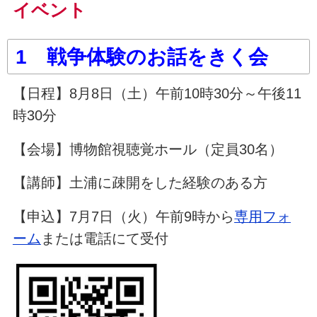
イベント
1 戦争体験のお話をきく会
【日程】8月8日（土）午前10時30分～午後11
時30分
【会場】博物館視聴覚ホール（定員30名）
【講師】土浦に疎開をした経験のある方
【申込】7月7日（火）午前9時から
専用フォ
ーム
または電話にて受付