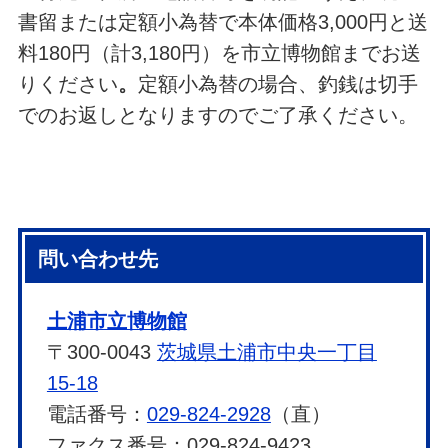
書留または定額小為替で本体価格3,000円と送
料180円（計3,180円）を市立博物館までお送
りください
。
定額小為替の場合、釣銭は切手
でのお返しとなりますのでご了承ください。
問い合わせ先
土浦市立博物館
〒300-0043
茨城県土浦市中央一丁目
15-18
電話番号：
029-824-2928
（直）
ファクス番号：029-824-9423