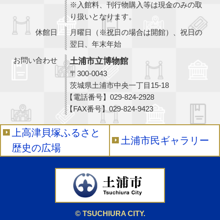
※入館料、刊行物購入等は現金のみの取
り扱いとなります。
休館日
月曜日（※祝日の場合は開館）、祝日の
翌日、年末年始
お問い合わせ
土浦市立博物館
〒300-0043
茨城県土浦市中央一丁目15-18
【電話番号】
029-824-2928
【FAX番号】
029-824-9423
上高津貝塚ふるさと
土浦市民ギャラリー
歴史の広場
© TSUCHIURA CITY.