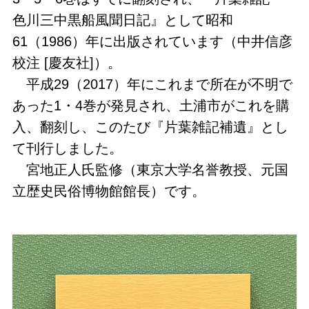
色川三中黒船風聞日記』として昭和
61（1986）年に出版されています（中井信彦
校注 [慶友社]）。
平成29（2017）年にこれまで所在が不明で
あった1・4巻が発見され、土浦市がこれを購
入、翻刻し、このたび『片葉雑記補遺』とし
て刊行しました。
宮地正人氏監修（東京大学名誉教授、元国
立歴史民俗博物館館長）です。