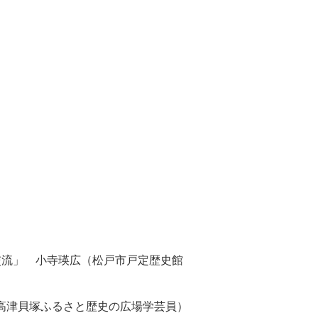
交流」 小寺瑛広（松戸市戸定歴史館
高津貝塚ふるさと歴史の広場学芸員）