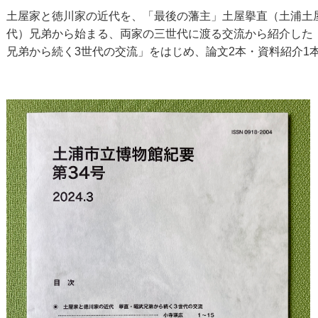
土屋家と徳川家の近代を、「最後の藩主」土屋擧直（土浦土屋
LINEで送る
代）兄弟から始まる、両家の三世代に渡る交流から紹介した
兄弟から続く3世代の交流」をはじめ、論文2本・資料紹介1