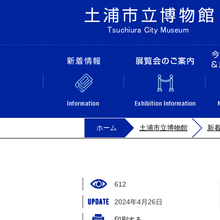
新着情報
ホーム
土浦市立博物館
新
612
2024年4月26日
印刷する