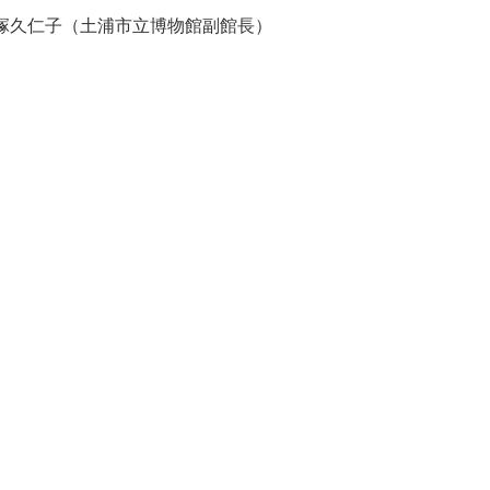
塚久仁子（土浦市立博物館副館長）