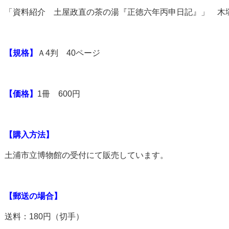
「資料紹介 土屋政直の茶の湯『正徳六年丙申日記』」 木
【規格】
Ａ4判 40ページ
【価格】
1冊 600円
【購入方法】
土浦市立博物館の受付にて販売しています。
【郵送の場合】
送料：180円（切手）