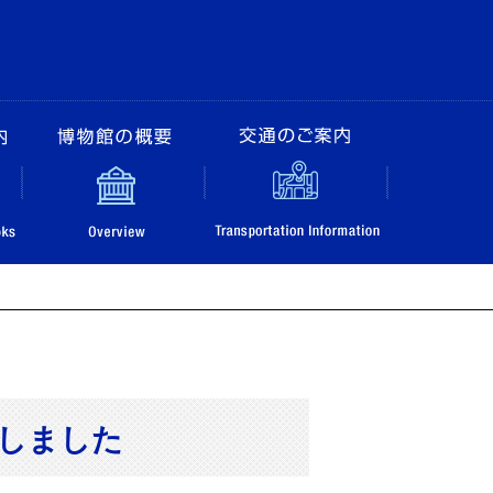
アム
販売図書のご案内
博物館の概要
交通のご
行しました