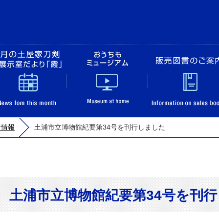
土浦市立博物館
展覧会のご案内
今月の土屋家刀剣＆展示室だより「霞」
おうちもミュージ
着情報
土浦市立博物館紀要第34号を刊行しました
土浦市立博物館紀要第34号を刊