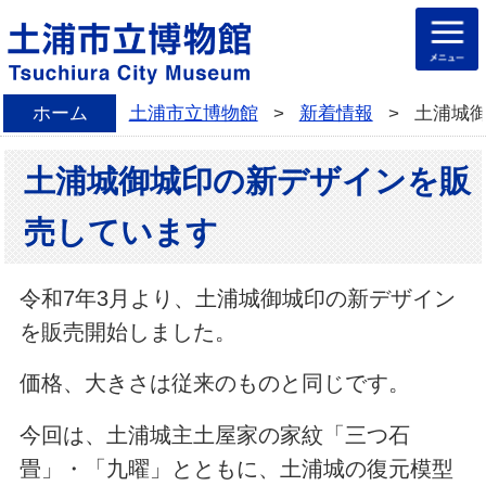
ホーム
土浦市立博物館
>
新着情報
>
土浦城
土浦城御城印の新デザインを販
売しています
令和7年3月より、土浦城御城印の新デザイン
を販売開始しました。
価格、大きさは従来のものと同じです。
今回は、土浦城主土屋家の家紋「三つ石
畳」・「九曜」とともに、土浦城の復元模型