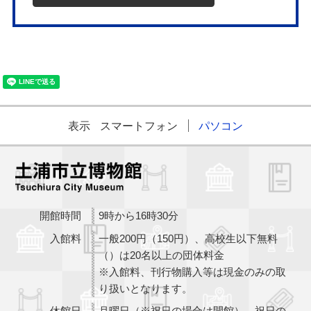
表示
スマートフォン
パソコン
開館時間
9時から16時30分
入館料
一般200円（150円）、高校生以下無料
（）は20名以上の団体料金
※入館料、刊行物購入等は現金のみの取
り扱いとなります。
休館日
月曜日（※祝日の場合は開館）、祝日の