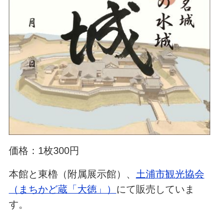
価格：1枚300円
本館と東櫓（附属展示館）、
土浦市観光協会
（まちかど蔵「大徳」）
にて販売していま
す。