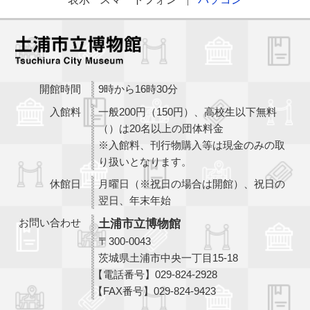
開館時間
9時から16時30分
入館料
一般200円（150円）、高校生以下無料
（）は20名以上の団体料金
※入館料、刊行物購入等は現金のみの取
り扱いとなります。
休館日
月曜日（※祝日の場合は開館）、祝日の
翌日、年末年始
お問い合わせ
土浦市立博物館
〒300-0043
茨城県土浦市中央一丁目15-18
【電話番号】
029-824-2928
【FAX番号】
029-824-9423