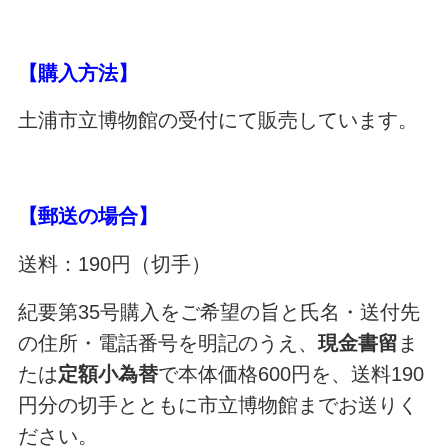
【購入方法】
土浦市立博物館の受付にて販売しています。
【郵送の場合】
送料：190円（切手）
紀要第35号購入をご希望の旨と氏名・送付先
の住所・電話番号を明記のうえ、
現金書留
ま
たは
定額小為替
で本体価格600円を、送料190
円分の切手とともに市立博物館までお送りく
ださい。