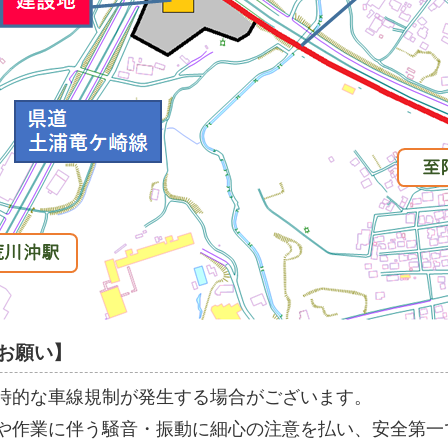
お願い】
時的な車線規制が発生する場合がございます。
や作業に伴う騒音・振動に細心の注意を払い、安全第一