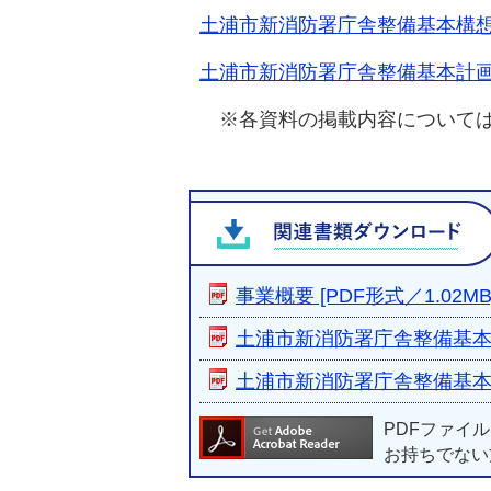
土浦市新消防署庁舎整備基本構
土浦市新消防署庁舎整備基本計
※各資料の掲載内容については
事業概要 [PDF形式／1.02MB
土浦市新消防署庁舎整備基本構想
土浦市新消防署庁舎整備基本計画
PDFファイ
お持ちでない