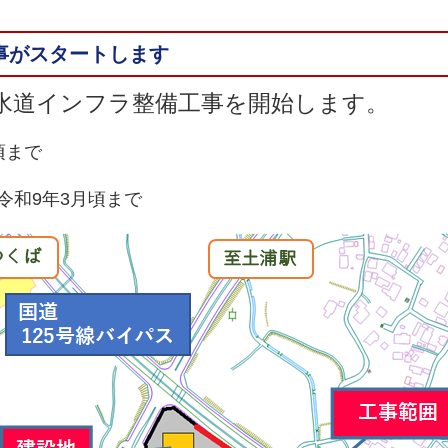
工事がスタートします
水道インフラ整備工事を開始します。
頃まで
令和9年3月頃まで