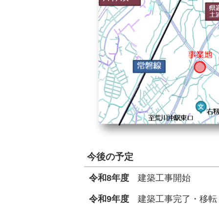
今後の予定
令和8年度
建築工事開始
令和9年度
建築工事完了・移転