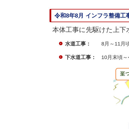
令和8年8月 インフラ整備
本体工事に先駆けた上下
水道工事：
8月～11月
下水道工事：
10月末頃～