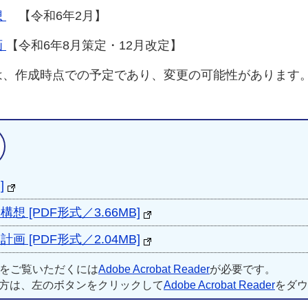
想
【令和6年2月】
画
【令和6年8月策定・12月改定】
、作成時点での予定であり、変更の可能性があります
関連ファイルダウンロード
]
 [PDF形式／3.66MB]
 [PDF形式／2.04MB]
ルをご覧いただくには
Adobe Acrobat Reader
が必要です。
方は、左のボタンをクリックして
Adobe Acrobat Reader
をダウ