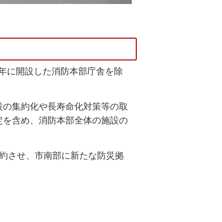
8年に開設した消防本部庁舎を除
設の集約化や長寿命化対策等の取
定を含め、消防本部全体の施設の
約させ、市南部に新たな防災拠