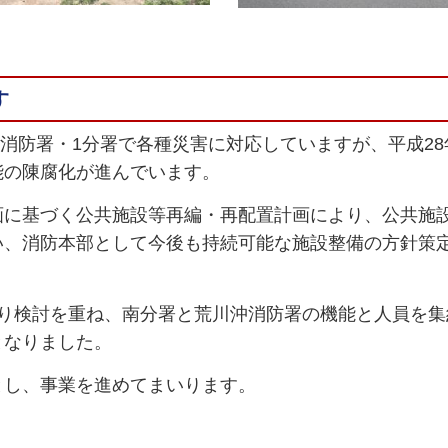
す
・4消防署・1分署で各種災害に対応していますが、平成2
能の陳腐化が進んでいます。
に基づく公共施設等再編・再配置計画により、公共施
い、消防本部として今後も持続可能な施設整備の方針策
。
り検討を重ね、南分署と荒川沖消防署の機能と人員を集
となりました。
し、事業を進めてまいります。