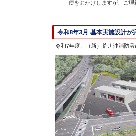
便をおかけしますが、ご理
令和8年3月 基本実施設計が
令和7年度、（新）荒川沖消防署