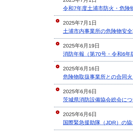
2025年7月1日
令和7年度土浦市防火・危険
2025年7月1日
土浦市内事業所の危険物安全
2025年6月19日
消防年報（第70号・令和6
2025年6月16日
危険物取扱事業所との合同火
2025年6月6日
茨城県消防設備協会総会につ
2025年6月6日
国際緊急援助隊（JDR）の