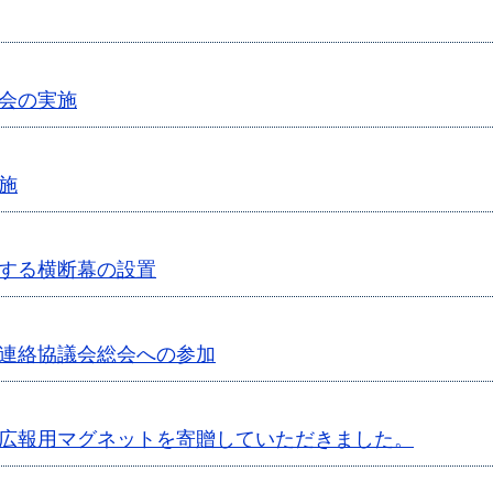
会の実施
施
する横断幕の設置
連絡協議会総会への参加
広報用マグネットを寄贈していただきました。