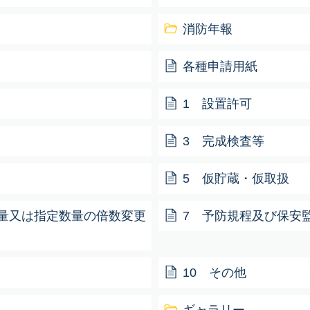
消防年報
各種申請用紙
1 設置許可
3 完成検査等
5 仮貯蔵・仮取扱
量又は指定数量の倍数変更
7 予防規程及び保安
10 その他