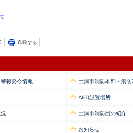
て
日
印刷する
・警報発令情報
土浦市消防本部・消防
AED設置場所
状況
土浦市消防団の紹介
お知らせ