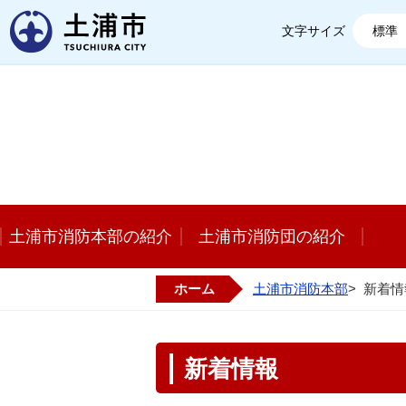
土浦市
文字サイズ
標準
土浦市消防本部の紹介
土浦市消防団の紹介
ホーム
土浦市消防本部
>
新着情
新着情報