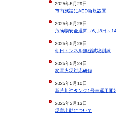
2025年5月29日
市内施設にAED新規設置
2025年5月28日
危険物安全週間（6月8日～1
2025年5月28日
朝日トンネル無線試験訓練
2025年5月24日
変電火災対応研修
2025年5月10日
新荒川沖タンク1号車運用開
2025年3月13日
災害出動について