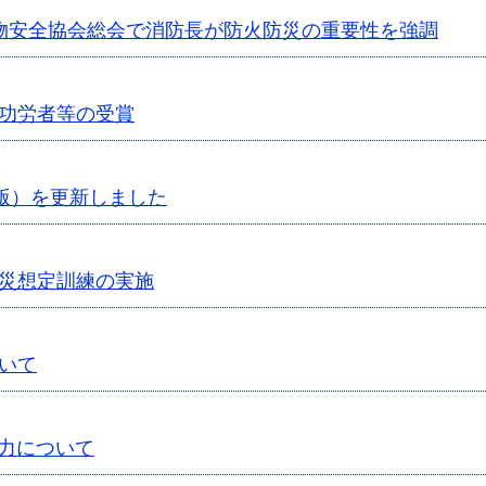
物安全協会総会で消防長が防火防災の重要性を強調
功労者等の受賞
年版）を更新しました
災想定訓練の実施
いて
協力について