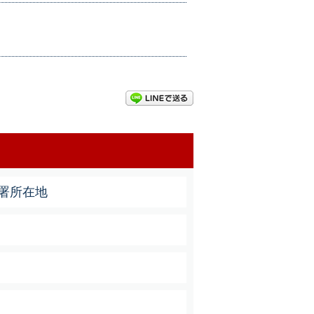
LINEで送る
署所在地