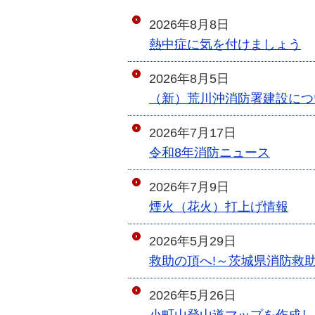
2026年8月8日
熱中症に気を付けましょう
2026年8月5日
（新）荒川沖消防署建設につ
2026年7月17日
令和8年消防ニュース
2026年7月9日
煙火（花火）打上げ情報
2026年5月29日
救助の頂へ!～茨城県消防救
2026年5月26日