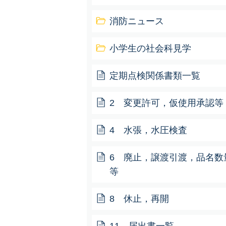
消防ニュース
小学生の社会科見学
定期点検関係書類一覧
2 変更許可，仮使用承認等
4 水張，水圧検査
6 廃止，譲渡引渡，品名数
等
8 休止，再開