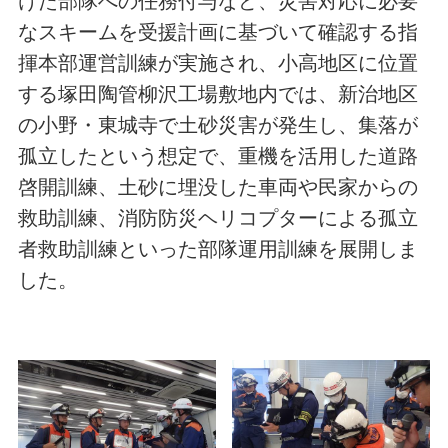
けた部隊への任務付与など、災害対応に必要
なスキームを受援計画に基づいて確認する指
揮本部運営訓練が実施され、小高地区に位置
する塚田陶管柳沢工場敷地内では、新治地区
の小野・東城寺で土砂災害が発生し、集落が
孤立したという想定で、重機を活用した道路
啓開訓練、土砂に埋没した車両や民家からの
救助訓練、消防防災ヘリコプターによる孤立
者救助訓練といった部隊運用訓練を展開しま
した。