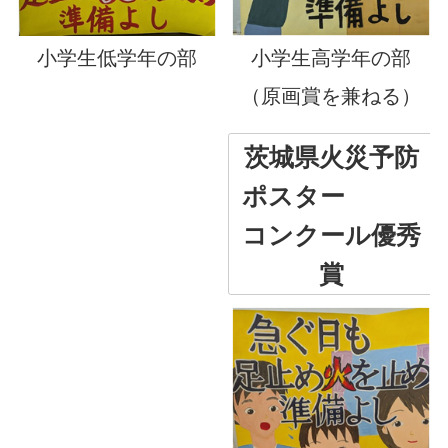
小学生低学年の部
小学生高学年の部
（原画賞を兼ねる）
茨城県火災予防
ポスター
コンクール優秀
賞