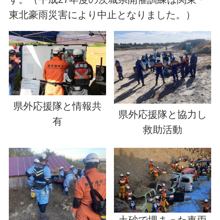
東北豪雨災害により中止となりました。）
県外応援隊と情報共
県外応援隊と協力し
有
救助活動
土砂で埋まった車両