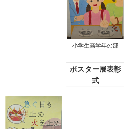
小学生高学年の部
ポスター展表彰
式