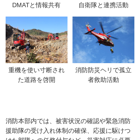
DMATと情報共有
自衛隊と連携活動
重機を使い寸断され
消防防災ヘリで孤立
た道路を啓開
者救助活動
消防本部内では、被害状況の確認や緊急消防
援助隊の受け入れ体制の確保、応援に駆けつ