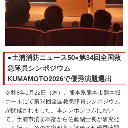
●土浦消防ニュース50●第34回全国救
急隊員シンポジウム
KUMAMOTO2026で優秀演題選出
令和8年1月22日（木）、熊本県熊本市熊本城
ホールにて第34回全国救急隊員シンポジウム
が開催されました。本シンポジウムにおい
て、土浦市消防本部から佐藤副士長が研究発
表を行い、その内容が高く評価され優秀演題