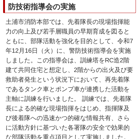
防技術指導会の実施
土浦市消防本部では、先着隊長の現場指揮能
力の向上及び若手層職員の早期育成を図ると
ともに、部隊活動を強化を目的として、令和7
年12月16日（火）に、警防技術指導会を実施
しました。この指導会は、訓練塔をRC造2階
建て共同住宅と想定し、2階からの出火及び要
救助者発生という状況下において、再先着隊
であるタンク車とポンプ車が連携した活動を
主軸に訓練を行いました。 訓練では、先着隊
長による的確な現場指揮をはじめ、指揮隊及
び後着隊への迅速かつ的確な情報共有、さら
に活動方針に基づいた各署隊の安全で効果的
な部隊活動を重点項目として実施しました。