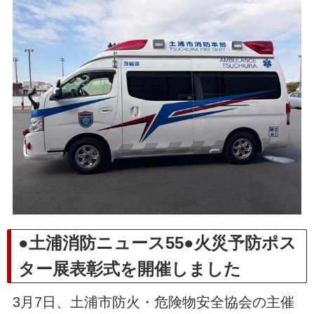
●土浦消防ニュース55●火災予防ポス
ター展表彰式を開催しました
3月7日、土浦市防火・危険物安全協会の主催