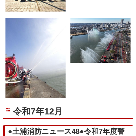
令和7年12月
●土浦消防ニュース48●令和7年度警