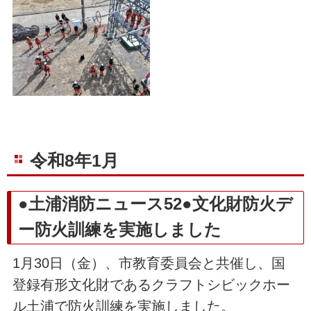
令和8年1月
●土浦消防ニュース52●文化財防火デ
ー防火訓練を実施しました
1月30日（金）、市教育委員会と共催し、国
登録有形文化財であるクラフトシビックホー
ル土浦で防火訓練を実施しました。