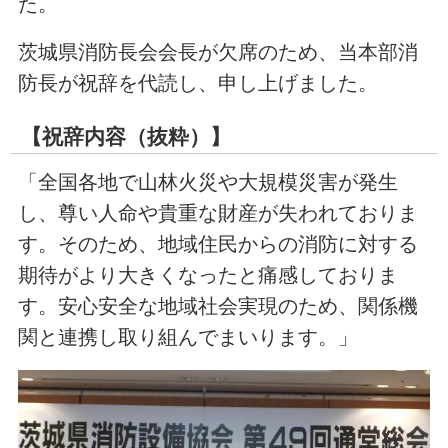
た。
茨城県消防長会会長が欠席のため、当本部消
防長が祝辞を代読し、申し上げました。
【祝辞内容（抜粋）】
「全国各地で山林火災や大規模災害が発生
し、尊い人命や貴重な財産が失われておりま
す。そのため、地域住民からの消防に対する
期待がより大きくなったと痛感しておりま
す。安心安全な地域社会実現のため、関係機
関と連携し取り組んでまいります。」