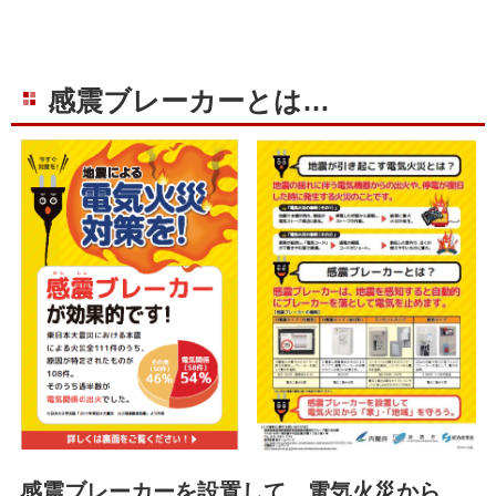
感震ブレーカーとは…
感震ブレーカーを設置して、電気火災から