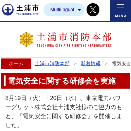
Twitter
土浦市
Multilingual
ホーム
土浦市消防本部
>
新着情報
>
電気安
電気安全に関する研修会を実施
8月19日（火）・20日（水）、東京電力パワ
ーグリット株式会社土浦支社様のご協力のも
と、「電気安全に関する研修会」を開催しま
した。