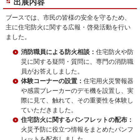
出展内容
ブースでは、市民の皆様の安全を守るため、
主に住宅防火に関する広報・啓発活動を行い
ました。
消防職員による防火相談：
住宅防火や防
災に関する疑問・質問に、専門の消防職
員がお答えしました。
体験コーナーの設置：
住宅用火災警報器
や感震ブレーカーのデモ機を設置し、実
際に見て、触れて、その重要性を体験し
ていただきました。
住宅防火に関するパンフレットの配布：
火災予防に役立つ情報をまとめたパンフ
レットを配布しました。