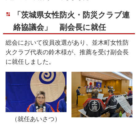
「茨城県女性防火・防災クラブ連
絡協議会」 副会長に就任
総会において役員改選があり、並木町女性防
火クラブ代表の鈴木様が、推薦を受け副会長
に就任しました。
（就任あいさつ）