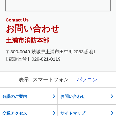
Contact Us
お問い合わせ
土浦市消防本部
〒300-0049 茨城県土浦市田中町2083番地1
【電話番号】029-821-0119
表示
スマートフォン
パソコン
各課のご案内
お問い合わせ
交通アクセス
サイトマップ