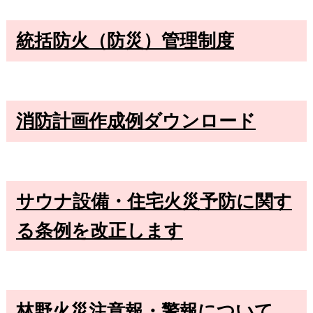
統括防火（防災）管理制度
消防計画作成例ダウンロード
サウナ設備・住宅火災予防に関す
る条例を改正します
林野火災注意報・警報について