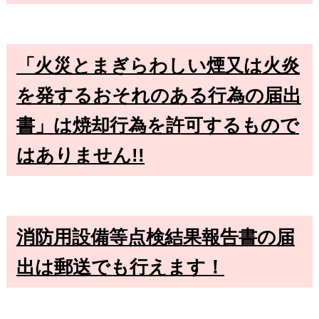
「火災とまぎらわしい煙又は火炎
を発するおそれのある行為の届出
書」は焼却行為を許可するもので
はありません!!
消防用設備等点検結果報告書の届
出は郵送でも行えます！