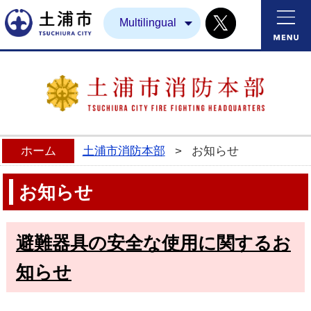
Twitter
土浦市
Multilingual
ホーム
土浦市消防本部
>
お知らせ
お知らせ
避難器具の安全な使用に関するお
知らせ