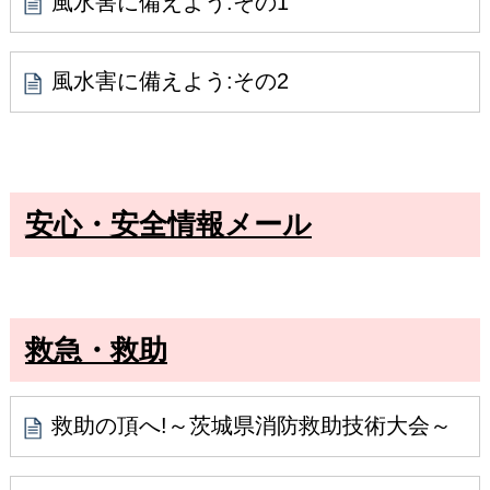
風水害に備えよう:その1
風水害に備えよう:その2
安心・安全情報メール
救急・救助
救助の頂へ!～茨城県消防救助技術大会～