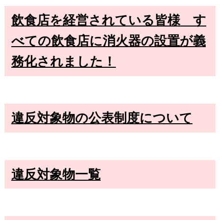
飲食店を経営されている皆様 す
べての飲食店に消火器の設置が義
務化されました！
違反対象物の公表制度について
違反対象物一覧