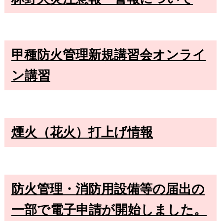
甲種防火管理新規講習会オンライ
ン講習
煙火（花火）打上げ情報
防火管理・消防用設備等の届出の
一部で電子申請が開始しました。