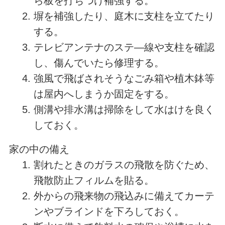
ら板を打ちつけ補強する。
塀を補強したり、庭木に支柱を立てたり
する。
テレビアンテナのステ―線や支柱を確認
し、傷んでいたら修理する。
強風で飛ばされそうなごみ箱や植木鉢等
は屋内へしまうか固定をする。
側溝や排水溝は掃除をして水はけを良く
しておく。
家の中の備え
割れたときのガラスの飛散を防ぐため、
飛散防止フィルムを貼る。
外からの飛来物の飛込みに備えてカーテ
ンやブラインドを下ろしておく。