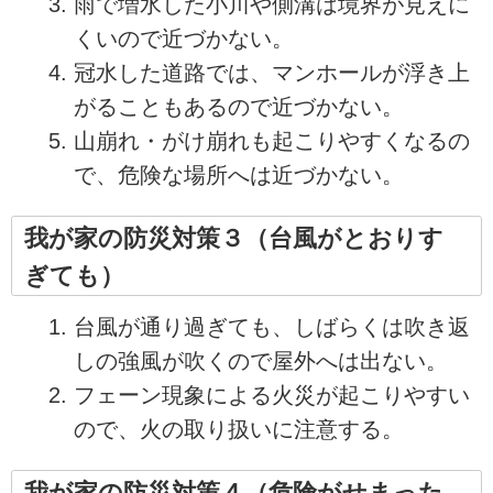
雨で増水した小川や側溝は境界が見えに
くいので近づかない。
冠水した道路では、マンホールが浮き上
がることもあるので近づかない。
山崩れ・がけ崩れも起こりやすくなるの
で、危険な場所へは近づかない。
我が家の防災対策３（台風がとおりす
ぎても）
台風が通り過ぎても、しばらくは吹き返
しの強風が吹くので屋外へは出ない。
フェーン現象による火災が起こりやすい
ので、火の取り扱いに注意する。
我が家の防災対策４（危険がせまった