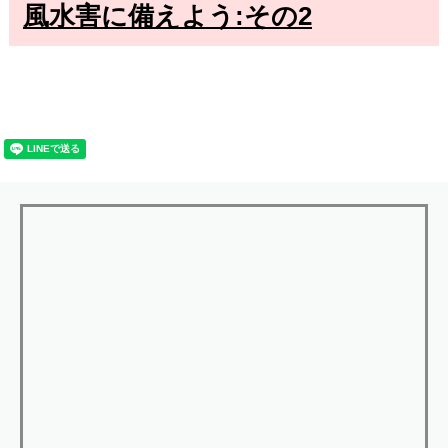
風水害に備えよう:その2