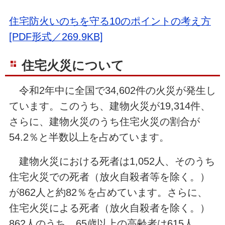
住宅防火いのちを守る10のポイントの考え方
[PDF形式／269.9KB]
住宅火災について
令和2年中に全国で34,602件の火災が発生し
ています。このうち、建物火災が19,314件、
さらに、建物火災のうち住宅火災の割合が
54.2％と半数以上を占めています。
建物火災における死者は1,052人、そのうち
住宅火災での死者（放火自殺者等を除く。）
が862人と約82％を占めています。さらに、
住宅火災による死者（放火自殺者を除く。）
862人のうち、65歳以上の高齢者は615人