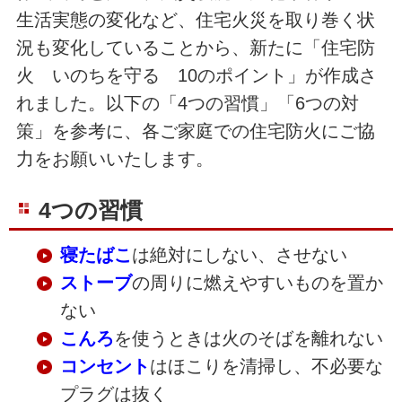
生活実態の変化など、住宅火災を取り巻く状
況も変化していることから、新たに「住宅防
火 いのちを守る 10のポイント」が作成さ
れました。以下の「4つの習慣」「6つの対
策」を参考に、各ご家庭での住宅防火にご協
力をお願いいたします。
4つの習慣
寝たばこ
は絶対にしない、させない
ストーブ
の周りに燃えやすいものを置か
ない
こんろ
を使うときは火のそばを離れない
コンセント
はほこりを清掃し、不必要な
プラグは抜く