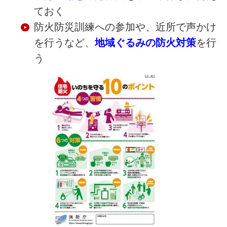
ておく
防火防災訓練への参加や、近所で声かけ
を行うなど、
地域ぐるみの防火対策
を行
う