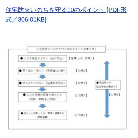
住宅防火いのちを守る10のポイント [PDF形
式／306.01KB]