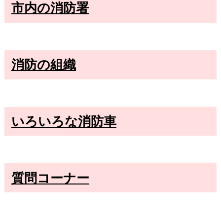
市内の消防署
消防の組織
いろいろな消防車
質問コーナー