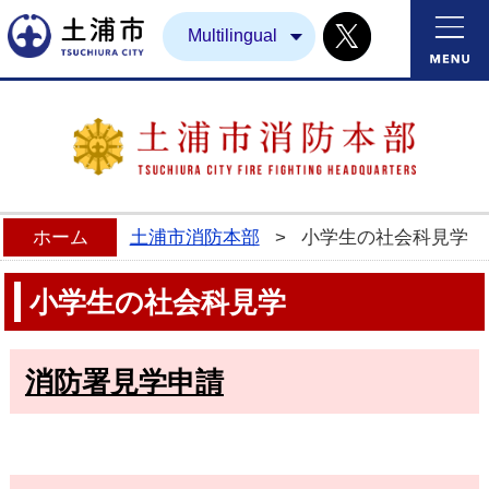
Twitter
土浦市
Multilingual
ホーム
土浦市消防本部
>
小学生の社会科見学
小学生の社会科見学
消防署見学申請