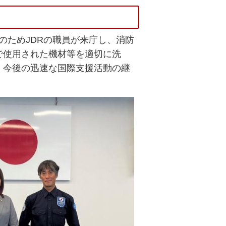
業のためJDRの職員が来庁し、消防
で使用された機材等を適切に洗
。今後の迅速な国際支援活動の継