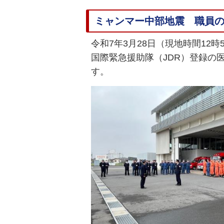
ミャンマー中部地震 職員の
令和7年3月28日（現地時間12
国際緊急援助隊（JDR）登録の
す。