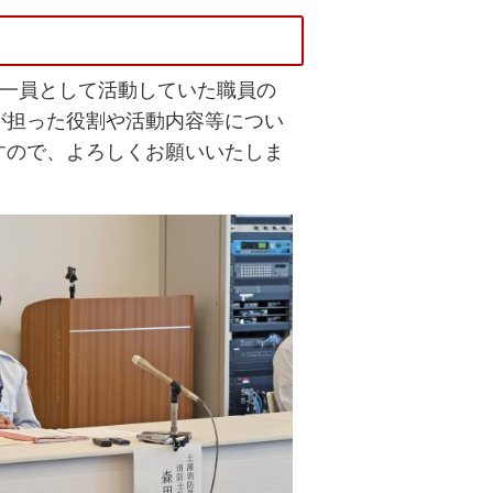
の一員として活動していた職員の
が担った役割や活動内容等につい
すので、よろしくお願いいたしま