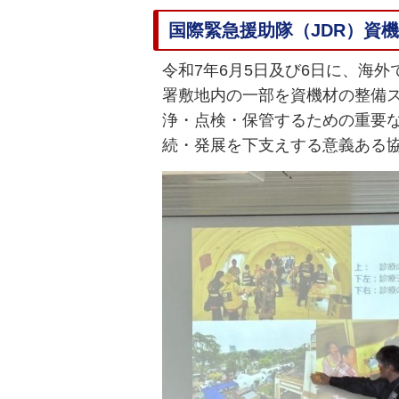
国際緊急援助隊（JDR）資
令和7年6月5日及び6日に、海外
署敷地内の一部を資機材の整備
浄・点検・保管するための重要
続・発展を下支えする意義ある