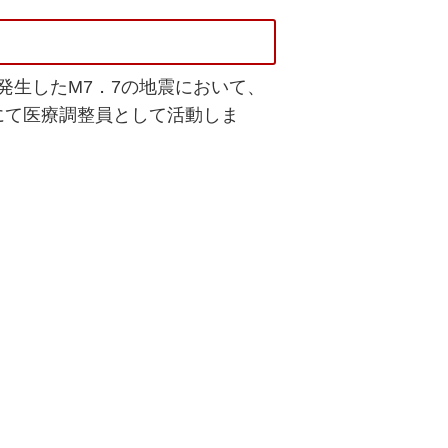
発生したM7．7の地震において、
にて医療調整員として活動しま