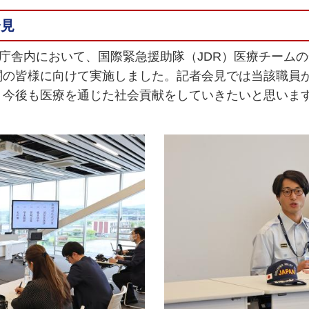
会見
部庁舎内において、国際緊急援助隊（JDR）医療チーム
関の皆様に向けて実施しました。記者会見では当該職員
。今後も医療を通じた社会貢献をしていきたいと思いま