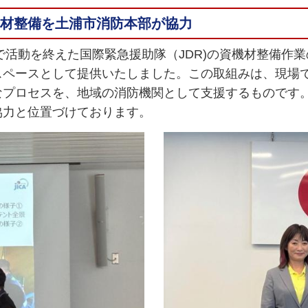
機材整備を土浦市消防本部が協力
で活動を終えた国際緊急援助隊（JDR)の資機材整備作
スペースとして提供いたしました。この取組みは、現場
なプロセスを、地域の消防機関として支援するものです
協力と位置づけております。