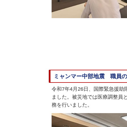
ミャンマー中部地震 職員
令和7年4月26日、国際緊急援
ました。被災地では医療調整員
務を行いました。