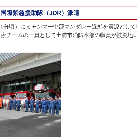
国際緊急援助隊（JDR）派遣
時50分頃）にミャンマー中部マンダレー近郊を震源として
医療チームの一員として土浦市消防本部の職員が被災地