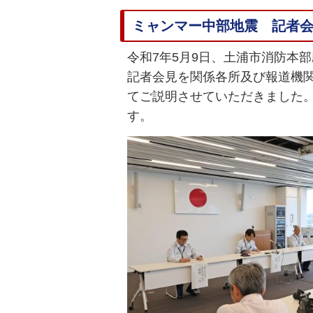
ミャンマー中部地震 記者
令和7年5月9日、土浦市消防本
記者会見を関係各所及び報道機
てご説明させていただきました
す。