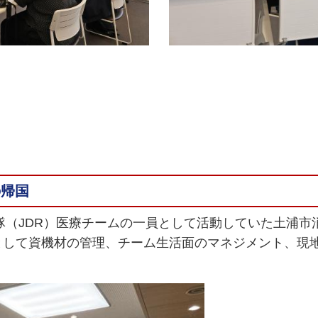
の帰国
助隊（JDR）医療チームの一員として活動していた土浦
として資機材の管理、チーム生活面のマネジメント、現