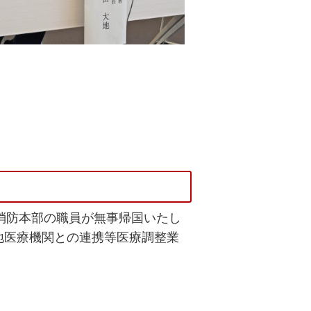
市消防本部の職員が無事帰国いたし
地医療機関との連携等医療調整業