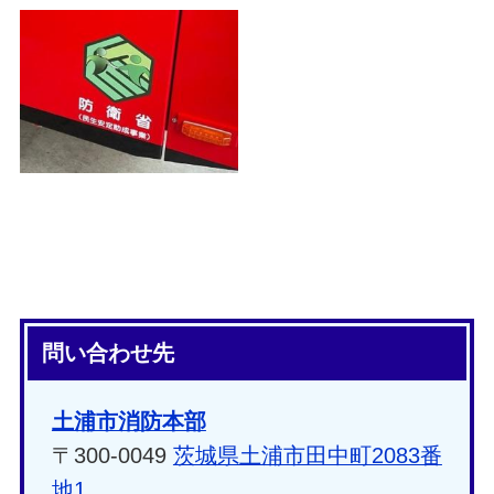
問い合わせ先
土浦市消防本部
〒300-0049
茨城県土浦市田中町2083番
地1