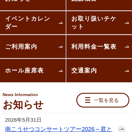
イベントカレン
お取り扱いチケ
ダー
ット
ご利用案内
利用料金一覧表
ホール座席表
交通案内
News Information
一覧を見る
お知らせ
2026年5月31日
南こうせつコンサートツアー2026～君と