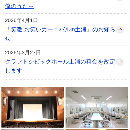
僕のうた～
2026年4月1日
『笑激 お笑いカーニバルin土浦』のお知ら
せ
2026年3月27日
クラフトシビックホール土浦の料金を改定
します。
2025年7月27日
インスタグラムはじめました！
2024年3月1日
【県内初】文化施設として専用5Ｇ回線が
クラフトシビックホール土浦に設置されま