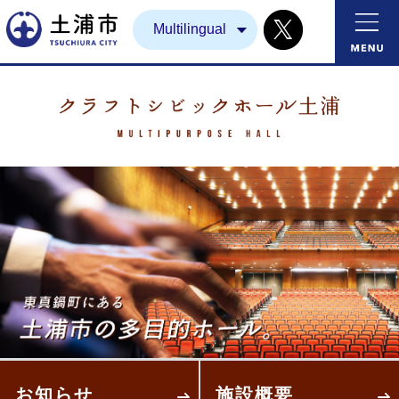
Twitter
土浦市
Multilingual
東
お知らせ
施設概要