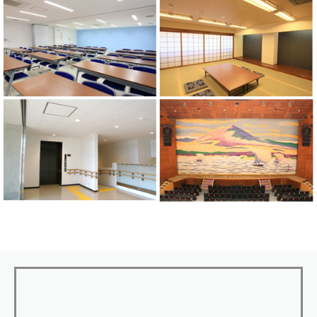
した。
2021年12月8日
施設への電話は、かけ間違いのないように
ご注意ください。
2021年2月28日
クラフトシビックホール土浦 動画配信用
ネット環境整備について（お知らせ）