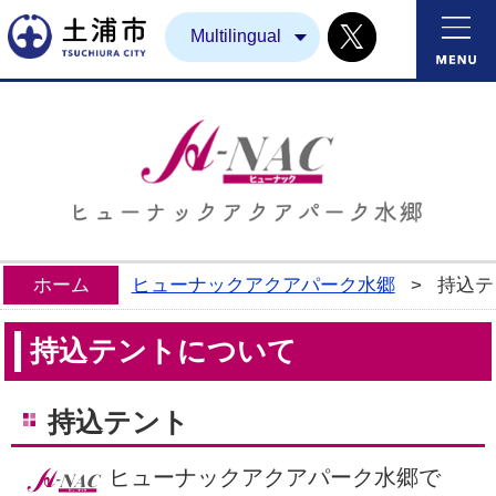
X
土浦市
Multilingual
ホーム
ヒューナックアクアパーク水郷
>
持込テ
持込テントについて
持込テント
ヒューナックアクアパーク水郷で