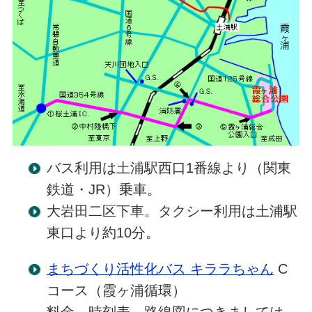
バス利用は土浦駅西口1番線より（関東
鉄道・JR）乗車。
大岩田二区下車。タクシー利用は土浦駅
東口より約10分。
まちづくり活性化バス キララちゃん
C
コース（霞ヶ浦循環）
料金，時刻表，路線図につきましては，