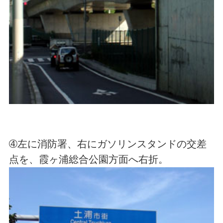
➃左に消防署、右にガソリンスタンドの交差
点を、霞ヶ浦総合公園方面へ右折。