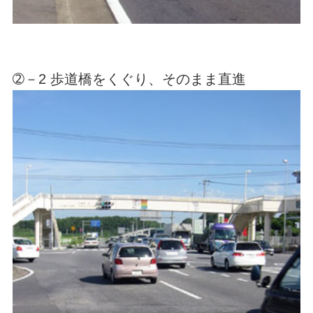
➁－2 歩道橋をくぐり、そのまま直進