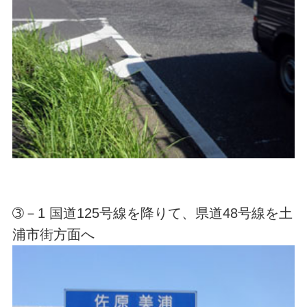
➂－1 国道125号線を降りて、県道48号線を土
浦市街方面へ