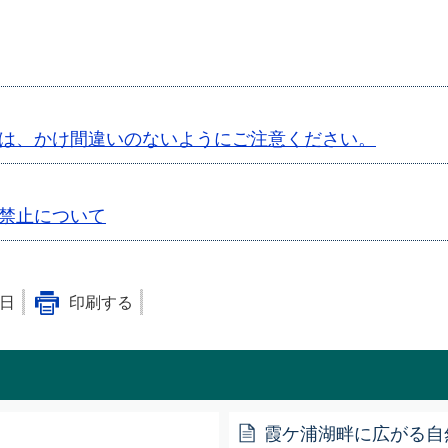
は、かけ間違いのないようにご注意ください。
禁止について
4日
印刷する
霞ケ浦湖畔に広がる自