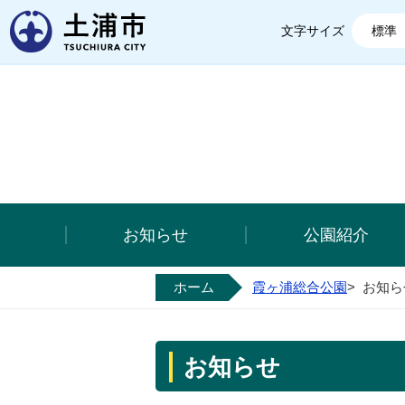
土浦市
文字サイズ
標準
お知らせ
公園紹介
ホーム
霞ヶ浦総合公園
>
お知ら
お知らせ