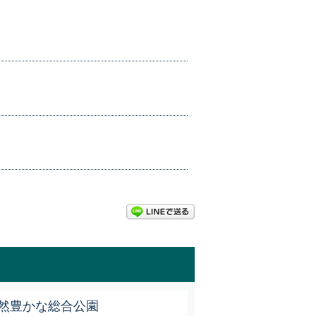
LINEで送る
然豊かな総合公園