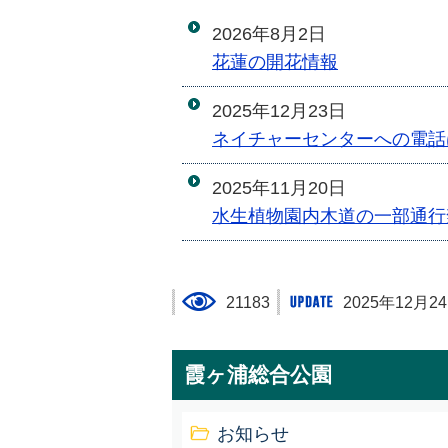
2026年8月2日
花蓮の開花情報
2025年12月23日
ネイチャーセンターへの電話
2025年11月20日
水生植物園内木道の一部通行
21183
2025年12月2
霞ヶ浦総合公園
お知らせ