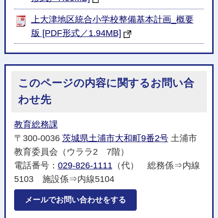
上大津地区統合小学校整備基本計画_概要
版 [PDF形式／1.94MB]
このページの内容に関するお問い合
わせ先
教育総務課
〒300-0036
茨城県土浦市大和町9番2号
土浦市
教育委員会（ウララ2 7階）
電話番号：
029-826-1111
（代） 総務係⇒内線
5103 施設係⇒内線5104
メールでお問い合わせをする