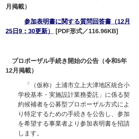
月掲載）
参加表明書に関する質問回答書（12月
25日9：30更新）
[PDF形式／116.96KB]
プロポーザル手続き開始の公告（令和5年
12月掲載）
「（仮称）土浦市立上大津地区統合小
学校基本・実施設計業務委託」に係る契
約候補者を公募型プロポーザル方式によ
り特定するための手続きを公告し、参加
を希望する事業者より参加表明書を招請
します。