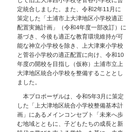
して旧上大津西小学校を菅谷小学校に暫
定統合しました。
また、令和2年11月に
策定した「土浦市上大津地区小学校適正
配置実施計画」（令和4年度一部改訂）に
基づき、今後も適正な教育環境維
持が可
能な神立小学校を除き、上大津東小学校
と菅谷小学校の適正配置に向け、令和10
年度の開校を目指し（仮称）土浦市立上
大津地区統
合小学校を整備することとし
ました。
本プロポーザルは、令和5年3月に策定
した「上大津地区統合小学校整備基本計
画」にあるメインコンセプト「未来へ歩
む地域とともに、子どもたちの成長と新