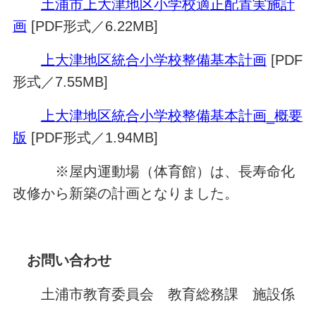
土浦市上大津地区小学校適正配置実施計
画
[PDF形式／6.22MB]
上大津地区統合小学校整備基本計画
[PDF
形式／7.55MB]
上大津地区統合小学校整備基本計画_概要
版
[PDF形式／1.94MB]
※屋内運動場（体育館）は、長寿命化
改修から新築の計画となりました。
お問い合わせ
土浦市教育委員会 教育総務課 施設係