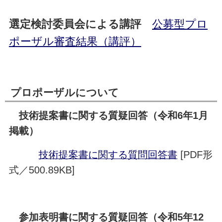
選定検討委員会による講評
公募型プロ
ポーザル審査結果（講評）
プロポーザルについて
技術提案書に関する質疑回答（令和6年1月
掲載）
技術提案書に関する質問回答書
[PDF形
式／500.89KB]
参加表明書に関する質疑回答
（令和5年12