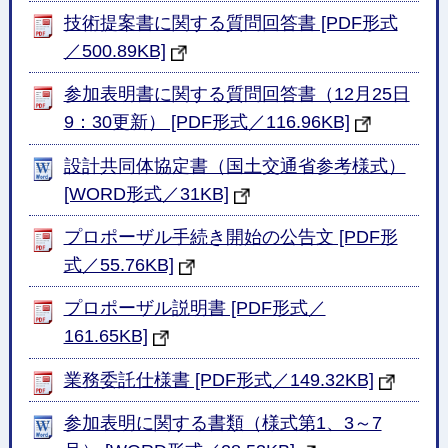
技術提案書に関する質問回答書 [PDF形式
／500.89KB]
参加表明書に関する質問回答書（12月25日
9：30更新） [PDF形式／116.96KB]
設計共同体協定書（国土交通省参考様式）
[WORD形式／31KB]
プロポーザル手続き開始の公告文 [PDF形
式／55.76KB]
プロポーザル説明書 [PDF形式／
161.65KB]
業務委託仕様書 [PDF形式／149.32KB]
参加表明に関する書類（様式第1、3～7