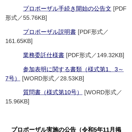
プロポーザル手続き開始の公告文
[PDF
形式／55.76KB]
プロポーザル説明書
[PDF形式／
161.65KB]
業務委託仕様書
[PDF形式／149.32KB]
参加表明に関する書類（様式第1、3～
7号）
[WORD形式／28.53KB]
質問書（様式第10号）
[WORD形式／
15.96KB]
プロポーザル実施の公告（令和5年11月掲