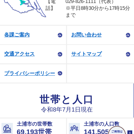
【電
029-826-1111（代表）
話】
※平日8時30分から17時15分
まで
各課ご案内
お問い合わせ
交通アクセス
サイトマップ
プライバシーポリシー