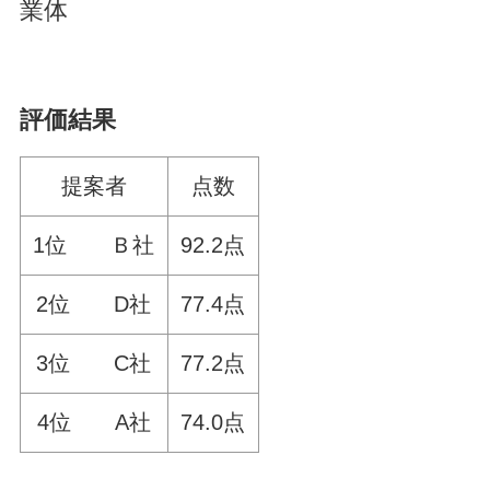
業体
評価結果
提案者
点数
1位 Ｂ社
92.2点
2位 D社
77.4点
3位 C社
77.2点
4位 A社
74.0点