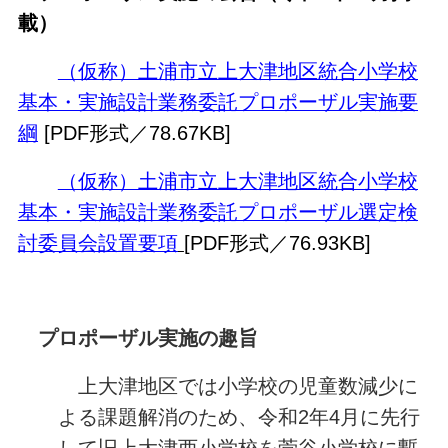
載）
（仮称）土浦市立上大津地区統合小学校
基本・実施設計業務委託プロポーザル実施要
綱
[PDF形式／78.67KB]
（仮称）土浦市立上大津地区統合小学校
基本・実施設計業務委託プロポーザル選定検
討委員会設置要項
[PDF形式／76.93KB]
プロポーザル実施の趣旨
上大津地区では小学校の児童数減少に
よる課題解消のため、令和2年4月に先行