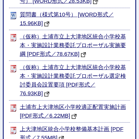
号） [WORD形式／28.53KB]
質問書（様式第10号） [WORD形式／
15.96KB]
（仮称）土浦市立上大津地区統合小学校基
本・実施設計業務委託プロポーザル実施要
綱 [PDF形式／78.67KB]
（仮称）土浦市立上大津地区統合小学校基
本・実施設計業務委託プロポーザル選定検
討委員会設置要項 [PDF形式／
76.93KB]
土浦市上大津地区小学校適正配置実施計画
[PDF形式／6.22MB]
上大津地区統合小学校整備基本計画 [PDF
形式／7.55MB]