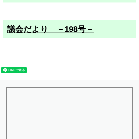
議会だより －198号－