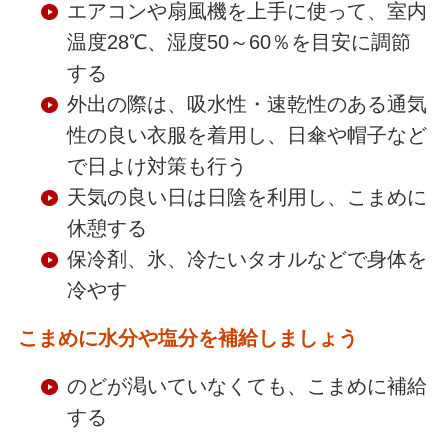
エアコンや扇風機を上手に使って、室内
温度28℃、湿度50～60％を目安に調節
する
外出の際は、吸水性・速乾性のある通気
性の良い衣服を着用し、日傘や帽子など
で日よけ対策も行う
天気の良い日は日陰を利用し、こまめに
休憩する
保冷剤、氷、冷たいタオルなどで身体を
冷やす
こまめに水分や塩分を補給しましょう
のどが渇いていなくても、こまめに補給
する