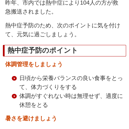
昨年、市内では熱中症により104人の方が救
急搬送されました。
熱中症予防のため、次のポイントに気を付け
て、元気に過ごしましょう。
熱中症予防のポイント
体調管理をしましょう
日頃から栄養バランスの良い食事をとっ
て、体力づくりをする
体調がすぐれない時は無理せず、適度に
休憩をとる
暑さを避けましょう