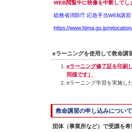
WEB閲覧中に映像を中断してし
総務省消防庁 応急手当WEB講
https://www.fdma.go.jp/relocatio
eラーニングを使用して救命講
eラーニング修了証を印刷
同様です）
eラーニング学習を実施し
救命講習の申し込みについ
団体（事業所など）で受講を希