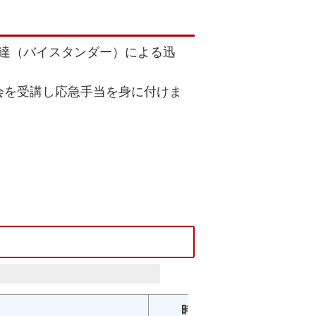
達（バイスタンダー）による迅
会を受講し応急手当を身に付けま
時間