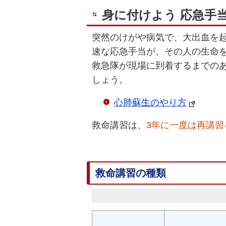
身に付けよう 応急手
突然のけがや病気で、大出血を
速な応急手当が、その人の生命
救急隊が現場に到着するまでの
しょう。
心肺蘇生のやり方
救命講習は、
3年に一度は再講習
救命講習の種類