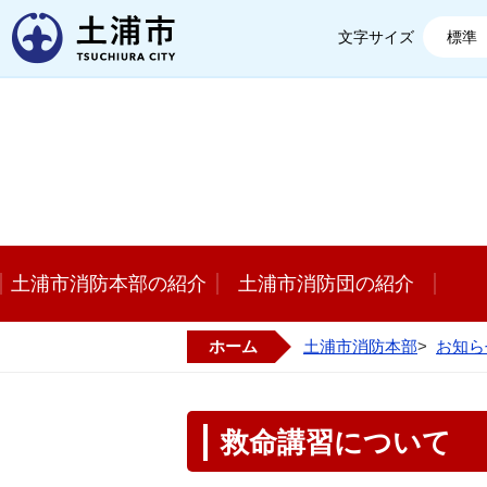
土浦市
文字サイズ
標準
土浦市消防本部の紹介
土浦市消防団の紹介
ホーム
土浦市消防本部
>
お知ら
救命講習について