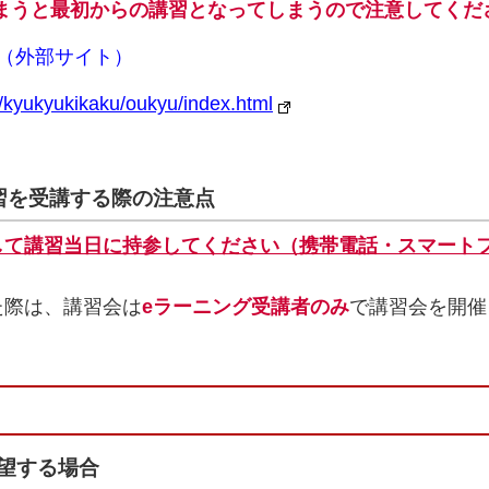
まうと最初からの講習となってしまうので注意してくだ
習（外部サイト）
n/kyukyukikaku/oukyu/index.html
習を受講する際の注意点
して講習当日に持参してください（携帯電話・スマート
た際は、講習会は
eラーニング受講者のみ
で講習会を開催
て
望する場合