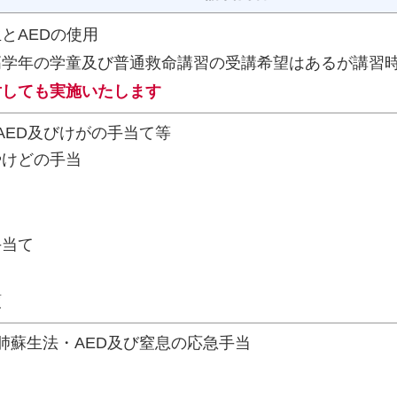
とAEDの使用
高学年の学童及び普通救命講習の受講希望はあるが講習
対しても実施いたします
AED及びけがの手当て等
やけどの手当
手当て
領
肺蘇生法・AED及び窒息の応急手当