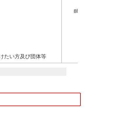
8時間
けたい方及び団体等