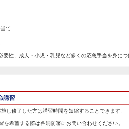
手当て
領
必要性、成人・小児・乳児など多くの応急手当を身につ
命講習
実施し修了した方は講習時間を短縮することできます。
講習を希望する際は各消防署にお問い合わせください。