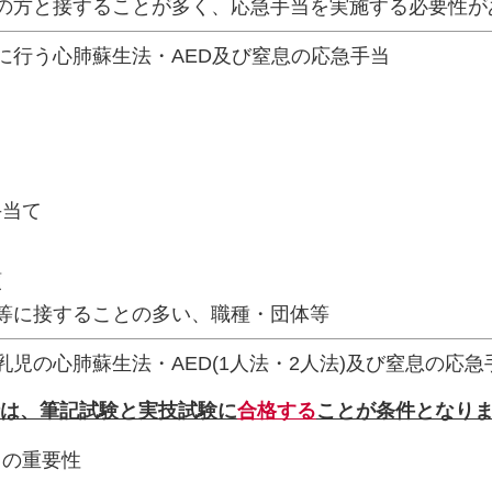
の方と接することが多く、応急手当を実施する必要性が
に行う心肺蘇生法・AED及び窒息の応急手当
手当て
領
等に接することの多い、職種・団体等
乳児の心肺蘇生法・AED(1人法・2人法)及び窒息の応
は、筆記試験と実技試験に
合格する
ことが条件となり
当の重要性