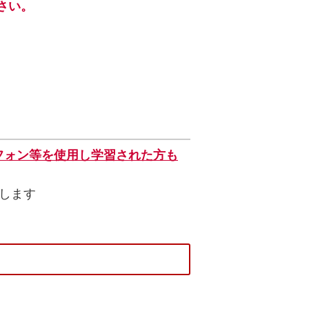
さい。
フォン等を使用し学習された方も
します