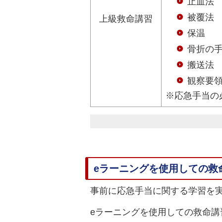
止血法
被覆法
上級救命講習
保温
骨折の
搬送法
観察要
※応急手当の
eラーニングを使用しての救
事前に応急手当に関する学習を
eラーニングを使用しての救命