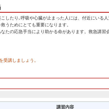
当
起こしたり､呼吸や心臓が止まった人には、付近にいる人
を救うためにとても重要になります。
あなたの応急手当により助かる命があります。救急講習
を受講しましょう。
講習内容