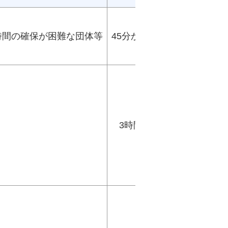
時間の確保が困難な団体等
45分から90分
3時間未満