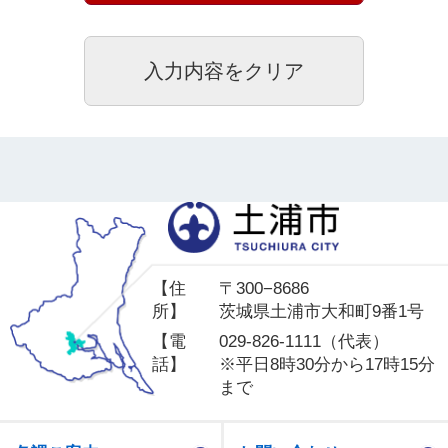
土
【住
〒300−8686
所】
茨城県土浦市大和町9番1号
【電
029-826-1111（代表）
話】
※平日8時30分から17時15分
まで