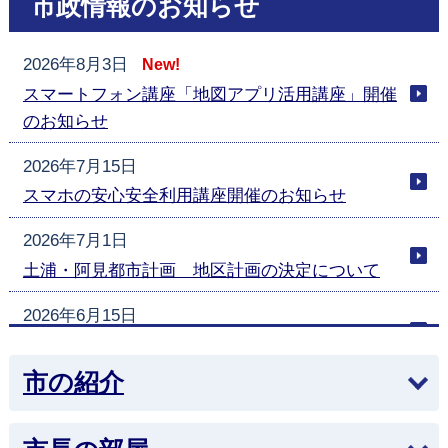
市政情報のお知らせ
2026年8月3日
New!
スマートフォン講座「地図アプリ活用講座」開催
のお知らせ
2026年7月15日
スマホの安心安全利用講座開催のお知らせ
2026年7月1日
土浦・阿見都市計画 地区計画の決定について
2026年6月15日
障害者活躍推進計画に基づく取組の実施状況
市の紹介
2026年6月15日
障害者の任免状況