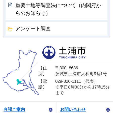
重要土地等調査法について（内閣府か
らのお知らせ）
アンケート調査
土
【住
〒300−8686
所】
茨城県土浦市大和町9番1号
【電
029-826-1111（代表）
話】
※平日8時30分から17時15分
まで
各課ご案内
お問い合わせ