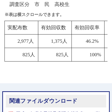
調査区分
市 民
高校生
※表は横スクロールできます。
実配布数
有効回収数
有効回収率
前
2,977人
1,375人
46.2%
825人
825人
100%
関連ファイルダウンロード