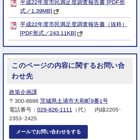
平成22年度市民満足度調査報告書 [PDF形
式／1.39MB]
平成22年度市民満足度調査報告書（抜粋）
[PDF形式／243.11KB]
このページの内容に関するお問い合
わせ先
政策企画課
〒300-8686
茨城県土浦市大和町9番1号
電話番号：
029-826-1111
（代） 内線2205･
2353･2425
メールでお問い合わせをする