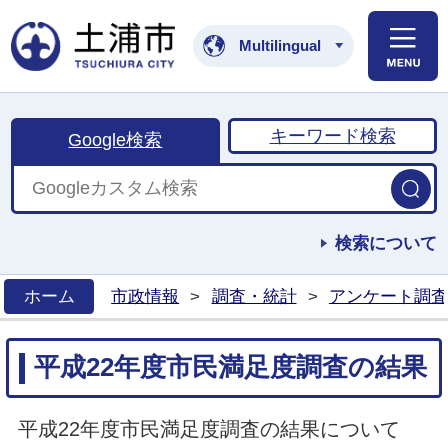
土浦市公式ホームペ
Multilingual
キーワード検索
Google検索
検索について
ホーム
市政情報
>
調査・統計
>
アンケート調査
>
平成22年度市民満足度調査の結果
平成22年度市民満足度調査の結果について