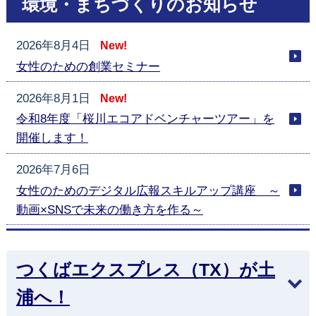
環境・まちづくりのお知らせ
2026年8月4日
New!
女性のための創業セミナー
2026年8月1日
New!
令和8年度「桜川エコアドベンチャーツアー」を
開催します！
2026年7月6日
女性のためのデジタル広報スキルアップ講座 ～
動画×SNSで未来の働き方を作る～
2026年5月29日
茨城県では「いばらきカミキリみっけ隊」への参
つくばエクスプレス（TX）が土
加を募集しています。
浦へ！
2026年4月25日