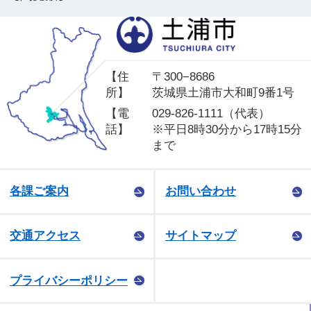
土
【住
〒300−8686
所】
茨城県土浦市大和町9番1号
【電
029-826-1111（代表）
話】
※平日8時30分から17時15分
まで
各課ご案内
お問い合わせ
交通アクセス
サイトマップ
プライバシーポリシー