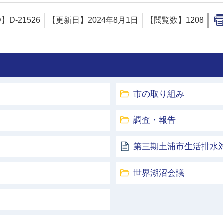
D】
D-21526
【更新日】
2024年8月1日
【閲覧数】
1208
市の取り組み
調査・報告
第三期土浦市生活排水
世界湖沼会議