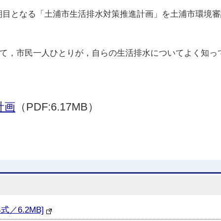
3期目となる「土浦市生活排水対策推進計画」を土浦市環境
て，市民一人ひとりが，自らの生活排水についてよく知っ
計画
（PDF:6.17MB）
／6.2MB]