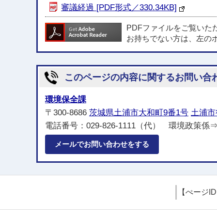
審議経過 [PDF形式／330.34KB]
PDFファイルをご覧いた
お持ちでない方は、左の
このページの内容に関するお問い合
環境保全課
〒300-8686
茨城県土浦市大和町9番1号
土浦市
電話番号：029-826-1111（代） 環境政策係
メールでお問い合わせをする
【ぺージI