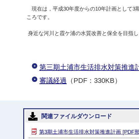
現在は，平成30年度からの10年計画として
ころです。
身近な河川と霞ケ浦の水質改善と保全を目指し
第三期土浦市生活排水対策推進
審議経過
（PDF：330KB）
関連ファイルダウンロード
第3期土浦市生活排水対策推進計画 [PDF形式