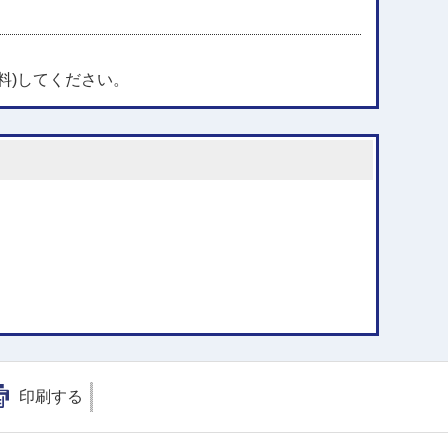
料)してください。
印刷する