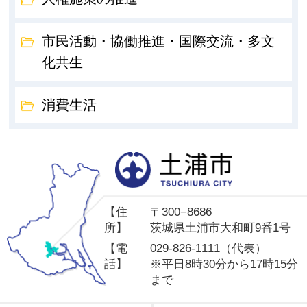
市民活動・協働推進・国際交流・多文
化共生
消費生活
土
【住
〒300−8686
所】
茨城県土浦市大和町9番1号
【電
029-826-1111（代表）
話】
※平日8時30分から17時15分
まで