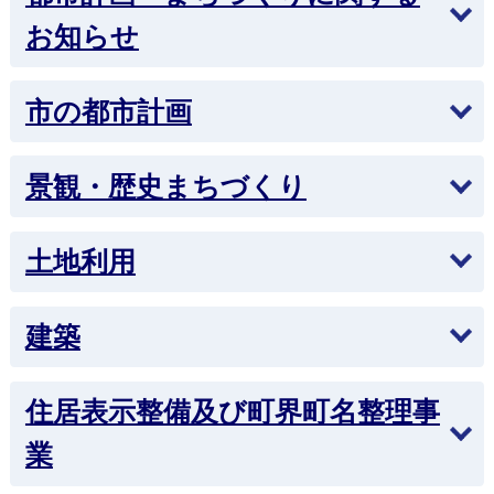
お知らせ
市の都市計画
景観・歴史まちづくり
土地利用
建築
住居表示整備及び町界町名整理事
業