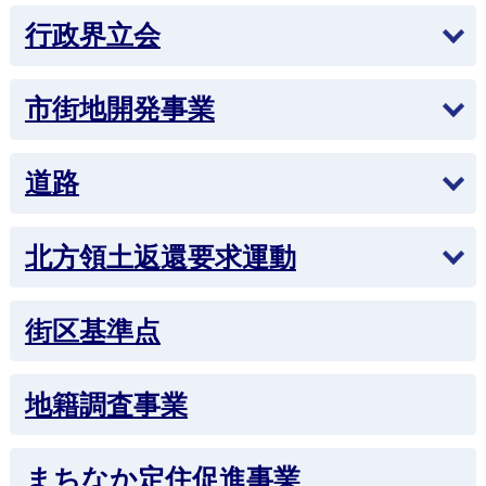
行政界立会
市街地開発事業
道路
北方領土返還要求運動
街区基準点
地籍調査事業
まちなか定住促進事業