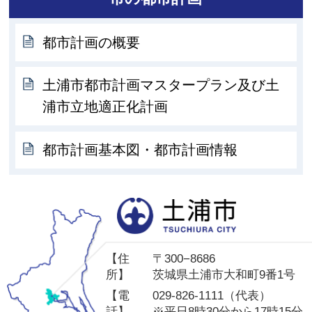
都市計画の概要
土浦市都市計画マスタープラン及び土
浦市立地適正化計画
都市計画基本図・都市計画情報
土
【住
〒300−8686
所】
茨城県土浦市大和町9番1号
【電
029-826-1111（代表）
話】
※平日8時30分から17時15分