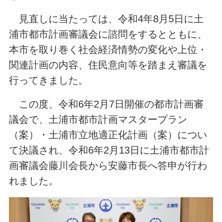
見直しに当たっては、令和4年8月5日に土
浦市都市計画審議会に諮問をするとともに、
本市を取り巻く社会経済情勢の変化や上位・
関連計画の内容、住民意向等を踏まえ審議を
行ってきました。
この度、令和6年2月7日開催の都市計画審
議会で、土浦市都市計画マスタープラン
（案）・土浦市立地適正化計画（案）につい
て決議され、令和6年2月13日に土浦市都市計
画審議会藤川会長から安藤市長へ答申が行わ
れました。