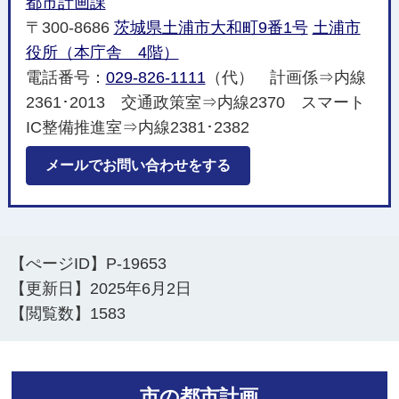
都市計画課
〒300-8686
茨城県土浦市大和町9番1号
土浦市
役所（本庁舎 4階）
電話番号：
029-826-1111
（代） 計画係⇒内線
2361･2013 交通政策室⇒内線2370 スマート
IC整備推進室⇒内線2381･2382
メールでお問い合わせをする
【ぺージID】
P-19653
【更新日】
2025年6月2日
【閲覧数】
1583
市の都市計画