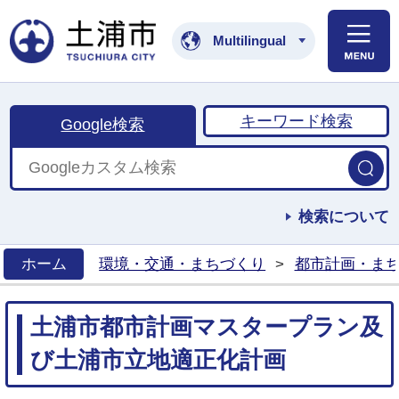
土浦市公式ホームペ
Multilingual
キーワード検索
Google検索
検索について
ホーム
環境・交通・まちづくり
>
都市計画・ま
>
土浦市都市計画マスタープラン及
び土浦市立地適正化計画