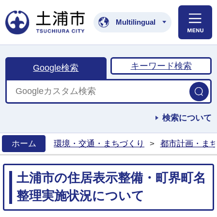
土浦市公式ホームペ
Multilingual
キーワード検索
Google検索
検索について
ホーム
環境・交通・まちづくり
>
都市計画・ま
>
土浦市の住居表示整備・町界町名
整理実施状況について