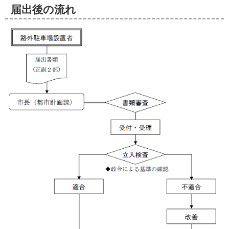
届出後の流れ