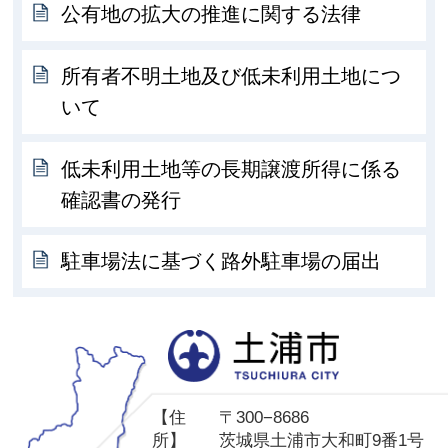
公有地の拡大の推進に関する法律
所有者不明土地及び低未利用土地につ
いて
低未利用土地等の長期譲渡所得に係る
確認書の発行
駐車場法に基づく路外駐車場の届出
土
【住
〒300−8686
所】
茨城県土浦市大和町9番1号